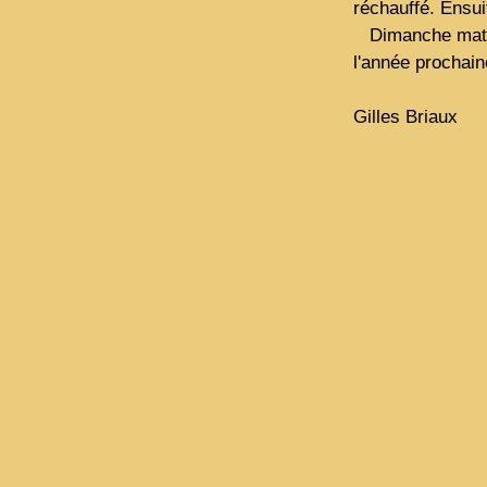
réchauffé. Ensuit
Dimanche matin,
l'année prochai
Gilles Briaux