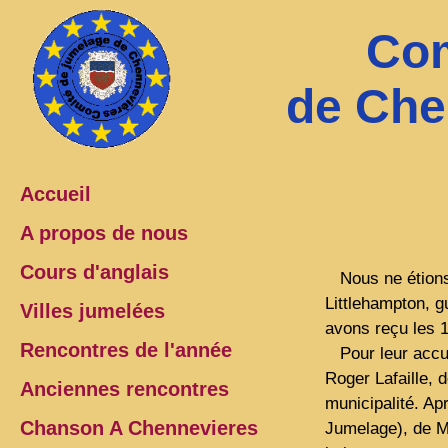
Com
de Che
Accueil
A propos de nous
Cours d'anglais
Nous ne étions 
Littlehampton, g
Villes jumelées
avons reçu les 1
Rencontres de l'année
Pour leur accue
Roger Lafaille, 
Anciennes rencontres
municipalité. Ap
Chanson A Chennevieres
Jumelage), de Ma