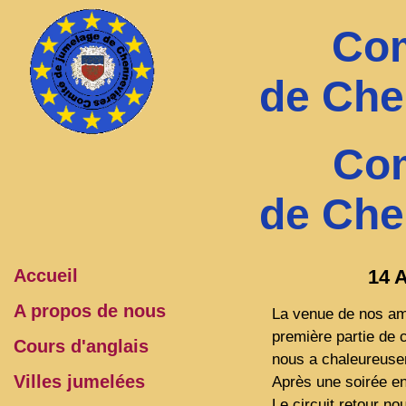
Com
de Che
Com
de Che
Accueil
14 
A propos de nous
La venue de nos ami
première partie de 
Cours d'anglais
nous a chaleureusem
Villes jumelées
Après une soirée en
Le circuit retour no