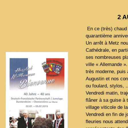
2 A
En ce (très) chaud 
quarantième annivers
Un arrêt à Metz nous
Cathédrale, en part
ses nombreuses pla
ville « Allemande »
très moderne, puis 
Augustin et nos cor
ou foulard, stylos, 
Vendredi matin, traj
flâner à sa guise à 
village viticole de 
Vendredi en fin de j
fleuries nous attend