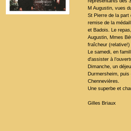
représentants des 3 
M Augustin, vues du
St Pierre de la part
remise de la médai
et Badois. Le repas
Augustin, Mmes Béta
fraîcheur (relative!) 
Le samedi, en famille
d'assister à l'ouvert
Dimanche, un déjeu
Durmersheim, puis c
Chennevières.
Une superbe et cha
Gilles Briaux