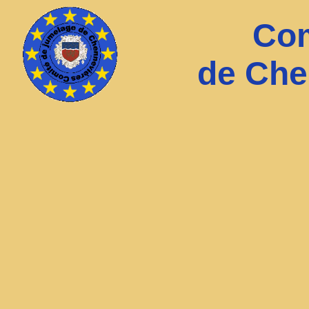
Com
de Che