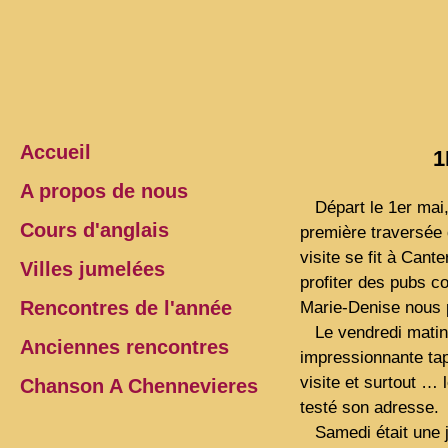
Accueil
1
A propos de nous
Départ le 1er mai, e
Cours d'anglais
première traversée 
visite se fit à Cante
Villes jumelées
profiter des pubs c
Rencontres de l'année
Marie-Denise nous p
Le vendredi matin,
Anciennes rencontres
impressionnante ta
visite et surtout … 
Chanson A Chennevieres
testé son adresse.
Samedi était une jo